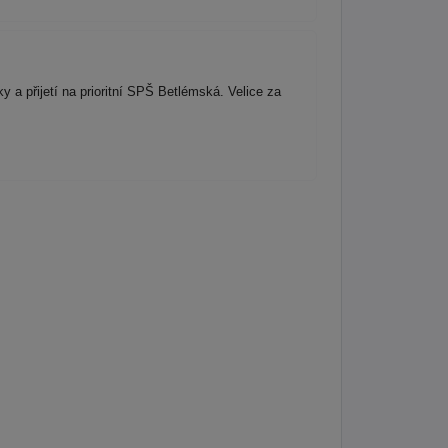
ky a přijetí na prioritní SPŠ Betlémská. Velice za