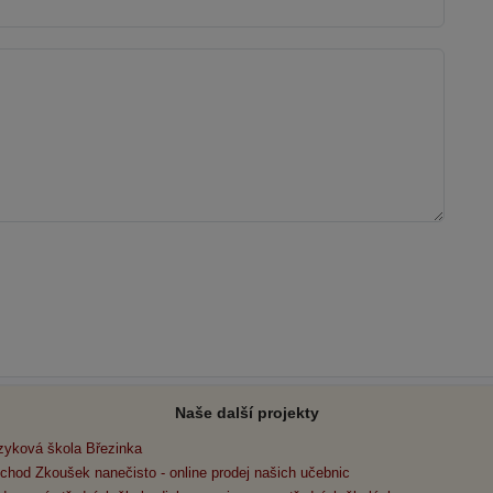
Naše další projekty
zyková škola Březinka
chod Zkoušek nanečisto - online prodej našich učebnic