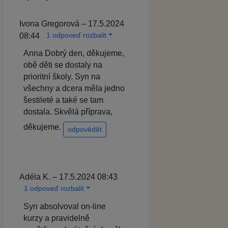
Ivona Gregorová – 17.5.2024
1 odpoveď rozbalit
08:44
Anna Dobrý den, děkujeme,
obě děti se dostaly na
prioritní školy. Syn na
všechny a dcera měla jedno
šestileté a také se tam
dostala. Skvělá příprava,
děkujeme.
odpovědět
Adéla K. – 17.5.2024 08:43
1 odpoveď rozbalit
Syn absolvoval on-line
kurzy a pravidelně