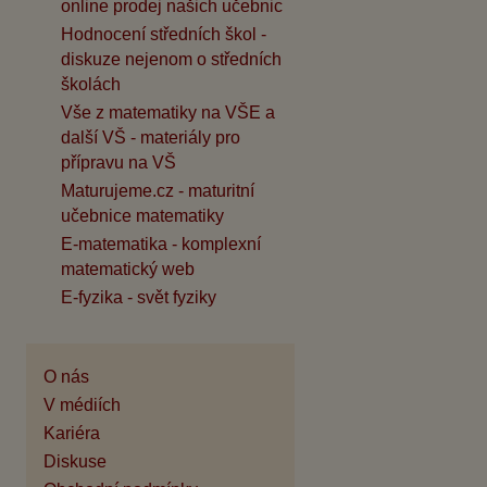
online prodej našich učebnic
Hodnocení středních škol -
diskuze nejenom o středních
školách
Vše z matematiky na VŠE a
další VŠ - materiály pro
přípravu na VŠ
Maturujeme.cz - maturitní
učebnice matematiky
E-matematika - komplexní
matematický web
E-fyzika - svět fyziky
O nás
V médiích
Kariéra
Diskuse