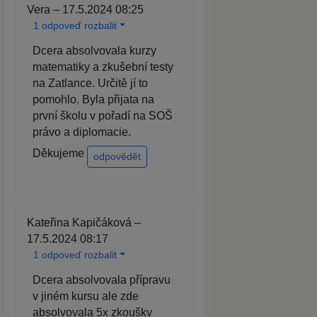
Vera – 17.5.2024 08:25
1 odpoveď rozbalit
Dcera absolvovala kurzy
matematiky a zkušební testy
na Zatlance. Určitě jí to
pomohlo. Byla přijata na
první školu v pořadí na SOŠ
právo a diplomacie.
Děkujeme
odpovědět
Kateřina Kapičáková –
17.5.2024 08:17
1 odpoveď rozbalit
Dcera absolvovala přípravu
v jiném kursu ale zde
absolvovala 5x zkoušky