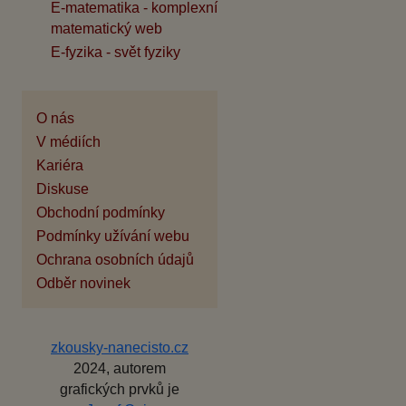
E-matematika - komplexní
matematický web
E-fyzika - svět fyziky
O nás
V médiích
Kariéra
Diskuse
Obchodní podmínky
Podmínky užívání webu
Ochrana osobních údajů
Odběr novinek
zkousky-nanecisto.cz
2024, autorem
grafických prvků je