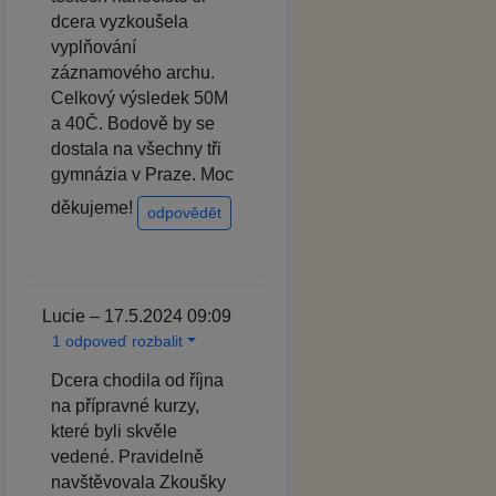
dcera vyzkoušela
vyplňování
záznamového archu.
Celkový výsledek 50M
a 40Č. Bodově by se
dostala na všechny tři
gymnázia v Praze. Moc
děkujeme!
odpovědět
Lucie – 17.5.2024 09:09
1 odpoveď rozbalit
Dcera chodila od října
na přípravné kurzy,
které byli skvěle
vedené. Pravidelně
navštěvovala Zkoušky