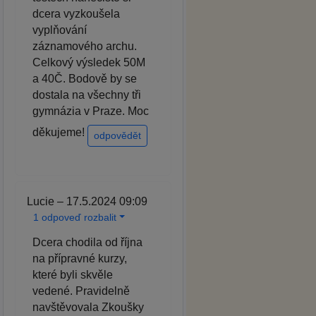
dcera vyzkoušela
vyplňování
záznamového archu.
Celkový výsledek 50M
a 40Č. Bodově by se
dostala na všechny tři
gymnázia v Praze. Moc
děkujeme!
odpovědět
Lucie – 17.5.2024 09:09
1 odpoveď rozbalit
Dcera chodila od října
na přípravné kurzy,
které byli skvěle
vedené. Pravidelně
navštěvovala Zkoušky