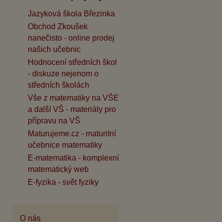
Jazyková škola Březinka
Obchod Zkoušek
nanečisto - online prodej
našich učebnic
Hodnocení středních škol
- diskuze nejenom o
středních školách
Vše z matematiky na VŠE
a další VŠ - materiály pro
přípravu na VŠ
Maturujeme.cz - maturitní
učebnice matematiky
E-matematika - komplexní
matematický web
E-fyzika - svět fyziky
O nás