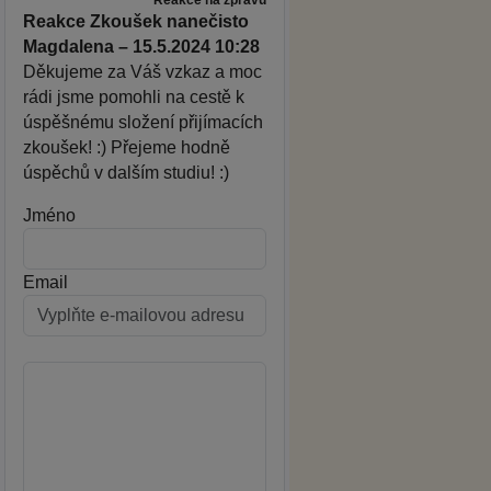
Reakce Zkoušek nanečisto
Magdalena – 15.5.2024 10:28
Děkujeme za Váš vzkaz a moc
rádi jsme pomohli na cestě k
úspěšnému složení přijímacích
zkoušek! :) Přejeme hodně
úspěchů v dalším studiu! :)
Jméno
Email