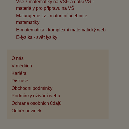
Vše z matematiky na VŠE a další VŠ -
materiály pro přípravu na VŠ
Maturujeme.cz - maturitní učebnice
matematiky
E-matematika - komplexní matematický web
E-fyzika - svět fyziky
O nás
V médiích
Kariéra
Diskuse
Obchodní podmínky
Podmínky užívání webu
Ochrana osobních údajů
Odběr novinek