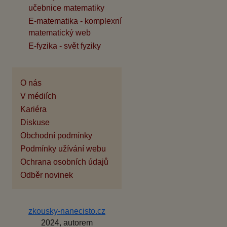
učebnice matematiky
E-matematika - komplexní
matematický web
E-fyzika - svět fyziky
O nás
V médiích
Kariéra
Diskuse
Obchodní podmínky
Podmínky užívání webu
Ochrana osobních údajů
Odběr novinek
zkousky-nanecisto.cz
2024, autorem