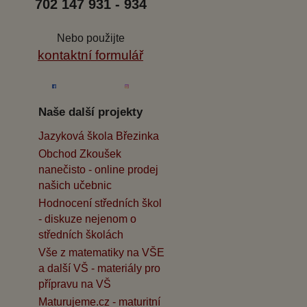
702 147 931 - 934
Nebo použijte
kontaktní formulář
Naše další projekty
Jazyková škola Březinka
Obchod Zkoušek
nanečisto - online prodej
našich učebnic
Hodnocení středních škol
- diskuze nejenom o
středních školách
Vše z matematiky na VŠE
a další VŠ - materiály pro
přípravu na VŠ
Maturujeme.cz - maturitní