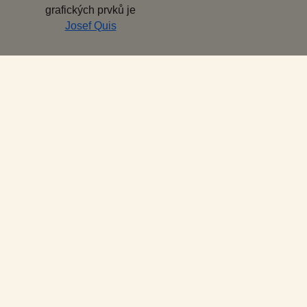
grafických prvků je
Josef Quis