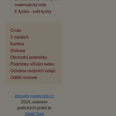
matematický web
E-fyzika - svět fyziky
O nás
V médiích
Kariéra
Diskuse
Obchodní podmínky
Podmínky užívání webu
Ochrana osobních údajů
Odběr novinek
zkousky-nanecisto.cz
2024, autorem
grafických prvků je
Josef Quis