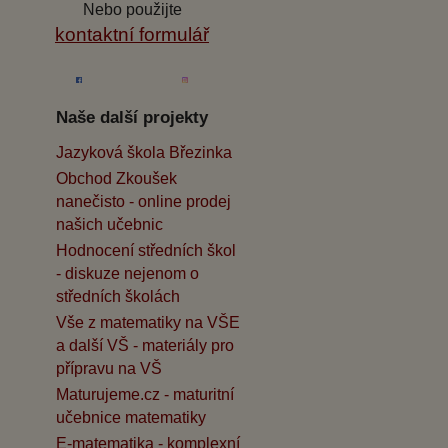
Nebo použijte
kontaktní formulář
Naše další projekty
Jazyková škola Březinka
Obchod Zkoušek
nanečisto - online prodej
našich učebnic
Hodnocení středních škol
- diskuze nejenom o
středních školách
Vše z matematiky na VŠE
a další VŠ - materiály pro
přípravu na VŠ
Maturujeme.cz - maturitní
učebnice matematiky
E-matematika - komplexní