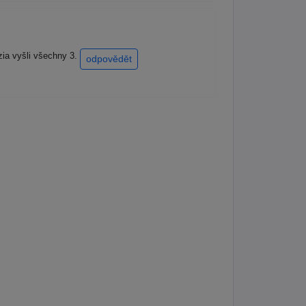
zia vyšli všechny 3.
odpovědět