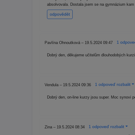
absolvovala. Dostala jsem se na gymnázium kam js
odpovědět
1 odpoveď
Pavlína Ohnoutková – 19.5.2024 09:47
Dobrý den, děkujeme učitelům dlouhodobých kurzů 
1 odpoveď rozbalit
Vendula – 19.5.2024 09:36
Dobrý den, on-line kurzy jsou super. Moc synovi
1 odpoveď rozbalit
Zina – 19.5.2024 08:34