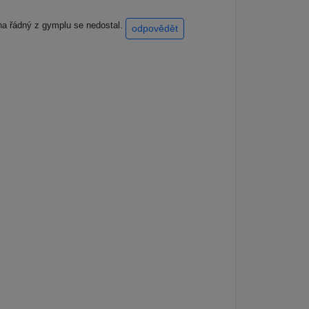
 na řádný z gymplu se nedostal.
odpovědět