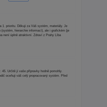
 1. prioritu. Děkuji za Váš systém, materiály. Je
systém, hierarchie informací), ale i grafickém (je
na není úplně atraktivní. Zdraví z Prahy Líba
: 45. Určitě jí vaše přípravky hodně pomohly.
 rodič oceňuji váš celý propracovaný systém. Před