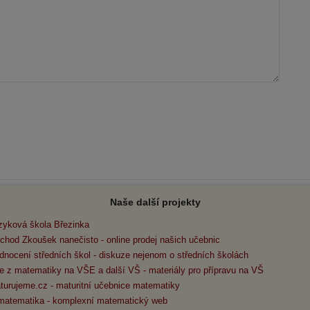
Naše další projekty
zyková škola Březinka
chod Zkoušek nanečisto - online prodej našich učebnic
dnocení středních škol - diskuze nejenom o středních školách
e z matematiky na VŠE a další VŠ - materiály pro přípravu na VŠ
turujeme.cz - maturitní učebnice matematiky
matematika - komplexní matematický web