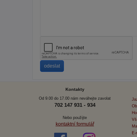
Kontakty
Od 9.00 do 17.00 nám neváhejte zavolat
Ja
702 147 931 - 934
Ob
Ho
Nebo použijte
Vš
kontaktní formulář
Ma
E-