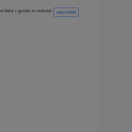
 na řádný z gymplu se nedostal.
odpovědět