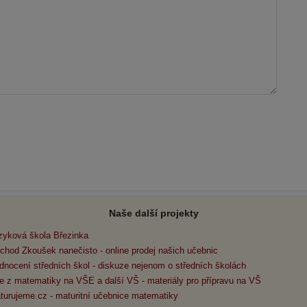
Naše další projekty
zyková škola Březinka
chod Zkoušek nanečisto - online prodej našich učebnic
dnocení středních škol - diskuze nejenom o středních školách
e z matematiky na VŠE a další VŠ - materiály pro přípravu na VŠ
turujeme.cz - maturitní učebnice matematiky