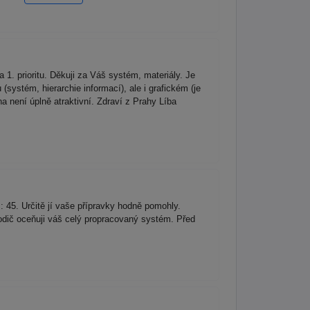
 1. prioritu. Děkuji za Váš systém, materiály. Je
systém, hierarchie informací), ale i grafickém (je
na není úplně atraktivní. Zdraví z Prahy Líba
: 45. Určitě jí vaše přípravky hodně pomohly.
 rodič oceňuji váš celý propracovaný systém. Před