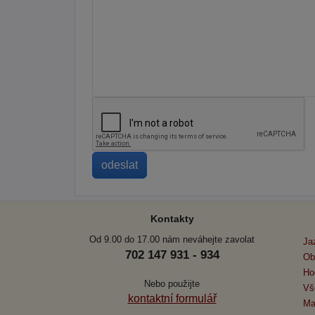
Kontakty
Od 9.00 do 17.00 nám neváhejte zavolat
Ja
702 147 931 - 934
Ob
Ho
Nebo použijte
Vš
kontaktní formulář
Ma