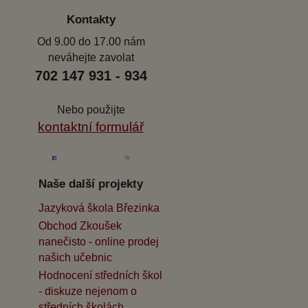
Kontakty
Od 9.00 do 17.00 nám
neváhejte zavolat
702 147 931 - 934
Nebo použijte
kontaktní formulář
Naše další projekty
Jazyková škola Březinka
Obchod Zkoušek
nanečisto - online prodej
našich učebnic
Hodnocení středních škol
- diskuze nejenom o
středních školách