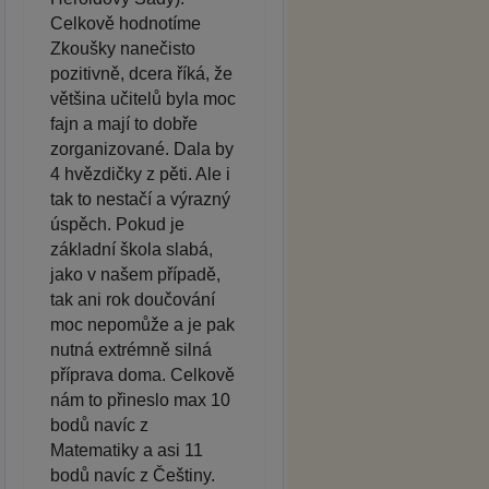
Celkově hodnotíme
Zkoušky nanečisto
pozitivně, dcera říká, že
většina učitelů byla moc
fajn a mají to dobře
zorganizované. Dala by
4 hvězdičky z pěti. Ale i
tak to nestačí a výrazný
úspěch. Pokud je
základní škola slabá,
jako v našem případě,
tak ani rok doučování
moc nepomůže a je pak
nutná extrémně silná
příprava doma. Celkově
nám to přineslo max 10
bodů navíc z
Matematiky a asi 11
bodů navíc z Češtiny.