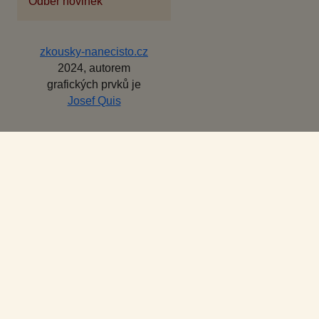
Odběr novinek
zkousky-nanecisto.cz
2024, autorem
grafických prvků je
Josef Quis