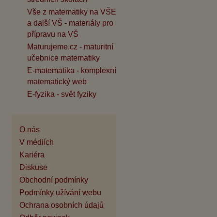
Vše z matematiky na VŠE
a další VŠ - materiály pro
přípravu na VŠ
Maturujeme.cz - maturitní
učebnice matematiky
E-matematika - komplexní
matematický web
E-fyzika - svět fyziky
O nás
V médiích
Kariéra
Diskuse
Obchodní podmínky
Podmínky užívání webu
Ochrana osobních údajů