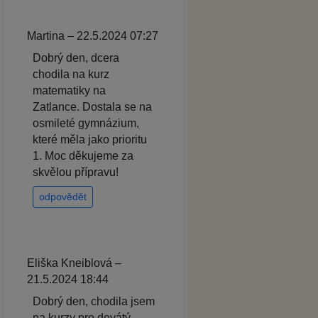
Martina – 22.5.2024 07:27
Dobrý den, dcera
chodila na kurz
matematiky na
Zatlance. Dostala se na
osmileté gymnázium,
které měla jako prioritu
1. Moc děkujeme za
skvělou přípravu!
odpovědět
Eliška Kneiblová –
21.5.2024 18:44
Dobrý den, chodila jsem
na kurzy pro devátý