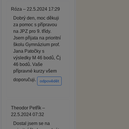
Róza – 22.5.2024 17:29
Dobrý den, moc děkuji
za pomoc s přípravou
na JPZ pro 9. třídy.
Jsem přijata na prioritní
školu Gymnázium prof.
Jana Patočky s
výsledky M 46 bodů, Čj
46 bodů. Vaše
přípravné kurzy všem
doporučuji.
odpovědět
Theodor Petřík –
22.5.2024 07:32
Dostal jsem se na