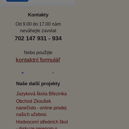
Kontakty
Od 9.00 do 17.00 nám
neváhejte zavolat
702 147 931 - 934
Nebo použijte
kontaktní formulář
Naše další projekty
Jazyková škola Březinka
Obchod Zkoušek
nanečisto - online prodej
našich učebnic
Hodnocení středních škol
- diskuze nejenom o