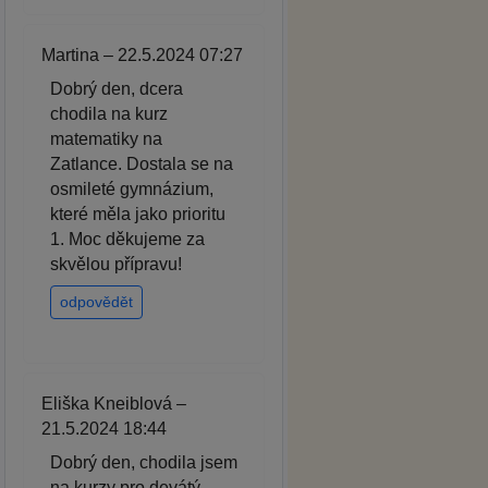
Martina – 22.5.2024 07:27
Dobrý den, dcera
chodila na kurz
matematiky na
Zatlance. Dostala se na
osmileté gymnázium,
které měla jako prioritu
1. Moc děkujeme za
skvělou přípravu!
odpovědět
Eliška Kneiblová –
21.5.2024 18:44
Dobrý den, chodila jsem
na kurzy pro devátý