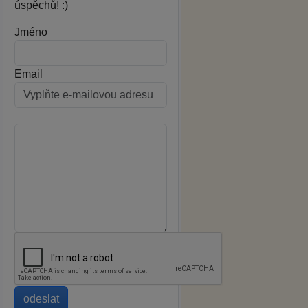
úspěchů! :)
Jméno
Email