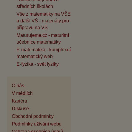
středních školách
Vše z matematiky na VŠE
a další VŠ - materiály pro
přípravu na VŠ
Maturujeme.cz - maturitní
učebnice matematiky
E-matematika - komplexní
matematický web
E-fyzika - svět fyziky
O nás
V médiích
Kariéra
Diskuse
Obchodní podmínky
Podmínky užívání webu
Ochrana osobních údajů