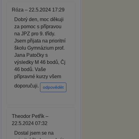
Róza – 22.5.2024 17:29
Dobrý den, moc děkuji
za pomoc s přípravou
na JPZ pro 9. třídy.
Jsem přijata na prioritní
školu Gymnázium prof.
Jana Patočky s
výsledky M 46 bodů, Čj
46 bodů. Vaše
přípravné kurzy všem
doporučuji.
odpovědět
Theodor Petřík –
22.5.2024 07:32
Dostal jsem se na