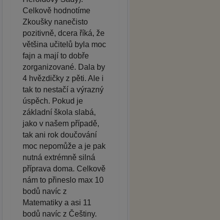
Celkově hodnotíme
Zkoušky nanečisto
pozitivně, dcera říká, že
většina učitelů byla moc
fajn a mají to dobře
zorganizované. Dala by
4 hvězdičky z pěti. Ale i
tak to nestačí a výrazný
úspěch. Pokud je
základní škola slabá,
jako v našem případě,
tak ani rok doučování
moc nepomůže a je pak
nutná extrémně silná
příprava doma. Celkově
nám to přineslo max 10
bodů navíc z
Matematiky a asi 11
bodů navíc z Češtiny.