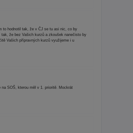
to hodnotil tak, že v ČJ se tu asi nic, co by
í tak, že bez Vašich kurzů a zkoušek nanečisto by
itě Vašich přípravných kurzů využijeme i u
 na SOŠ, kterou měl v 1. prioritě. Mockrát