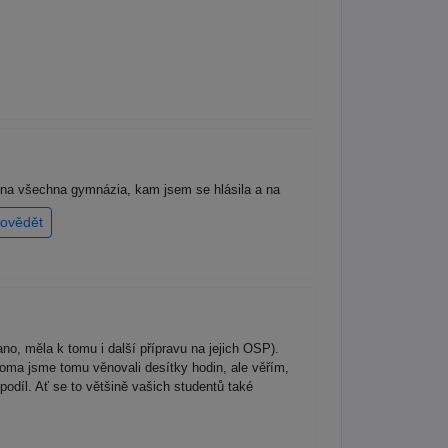
 na všechna gymnázia, kam jsem se hlásila a na
ovědět
o, měla k tomu i další přípravu na jejich OSP).
 doma jsme tomu věnovali desítky hodin, ale věřím,
podíl. Ať se to většině vašich studentů také