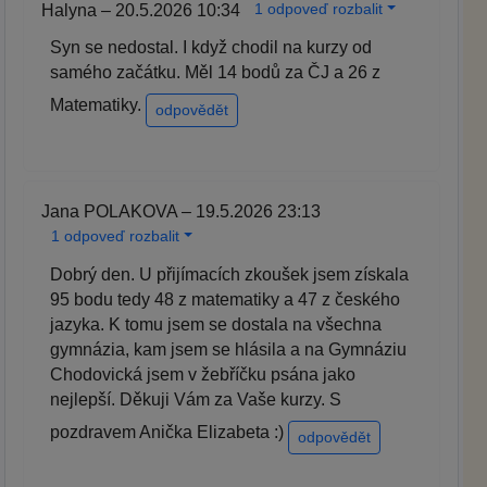
1 odpoveď rozbalit
Halyna – 20.5.2026 10:34
Syn se nedostal. I když chodil na kurzy od
samého začátku. Měl 14 bodů za ČJ a 26 z
Matematiky.
odpovědět
Jana POLAKOVA – 19.5.2026 23:13
1 odpoveď rozbalit
Dobrý den. U přijímacích zkoušek jsem získala
95 bodu tedy 48 z matematiky a 47 z českého
jazyka. K tomu jsem se dostala na všechna
gymnázia, kam jsem se hlásila a na Gymnáziu
Chodovická jsem v žebříčku psána jako
nejlepší. Děkuji Vám za Vaše kurzy. S
pozdravem Anička Elizabeta :)
odpovědět