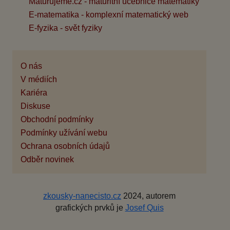
Maturujeme.cz - maturitní učebnice matematiky
E-matematika - komplexní matematický web
E-fyzika - svět fyziky
O nás
V médiích
Kariéra
Diskuse
Obchodní podmínky
Podmínky užívání webu
Ochrana osobních údajů
Odběr novinek
zkousky-nanecisto.cz
2024, autorem
grafických prvků je
Josef Quis