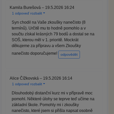
Kamila Burešová – 19.5.2026 16:24
1 odpoveď rozbalit
Syn chodil na Vaše zkoušky nanečisto (8
termínů). Určitě mu to hodně pomohlo a v
součtu získal krásných 79 bodů a dostal se na
SOŠ, kterou měl v 1. prioritě. Mockrát
děkujeme za přípravu a všem Zkoušky
nanečisto doporučujeme!
odpovědět
Alice Čížkovská – 19.5.2026 16:14
1 odpoveď rozbalit
Dlouhodobý distanční kurz mi v přípravě moc
pomohl. Některé úlohy se teprve teď učíme na
základní škole. Pomohly mi i zkoušky
nanečisto, které jsem si přišla napsat osobně