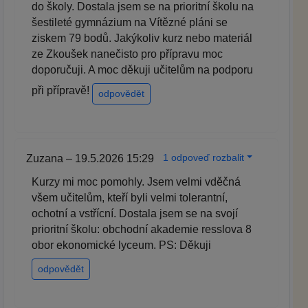
do školy. Dostala jsem se na prioritní školu na
šestileté gymnázium na Vítězné pláni se
ziskem 79 bodů. Jakýkoliv kurz nebo materiál
ze Zkoušek nanečisto pro přípravu moc
doporučuji. A moc děkuji učitelům na podporu
při přípravě!
odpovědět
1 odpoveď rozbalit
Zuzana – 19.5.2026 15:29
Kurzy mi moc pomohly. Jsem velmi vděčná
všem učitelům, kteří byli velmi tolerantní,
ochotní a vstřícní. Dostala jsem se na svojí
prioritní školu: obchodní akademie resslova 8
obor ekonomické lyceum. PS: Děkuji
odpovědět