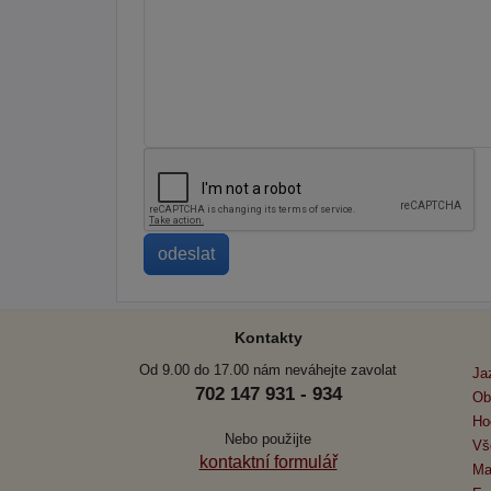
Kontakty
Od 9.00 do 17.00 nám neváhejte zavolat
Ja
702 147 931 - 934
Ob
Ho
Nebo použijte
Vš
kontaktní formulář
Ma