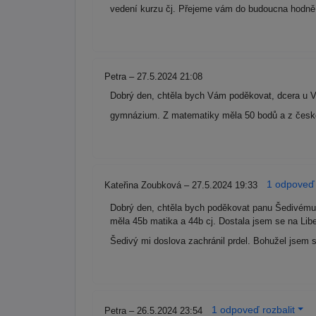
vedení kurzu čj. Přejeme vám do budoucna hodně
Petra – 27.5.2024 21:08
Dobrý den, chtěla bych Vám poděkovat, dcera u V
gymnázium. Z matematiky měla 50 bodů a z čes
1 odpoveď 
Kateřina Zoubková – 27.5.2024 19:33
Dobrý den, chtěla bych poděkovat panu Šedivému 
měla 45b matika a 44b cj. Dostala jsem se na Libe
Šedivý mi doslova zachránil prdel. Bohužel jsem s
1 odpoveď rozbalit
Petra – 26.5.2024 23:54