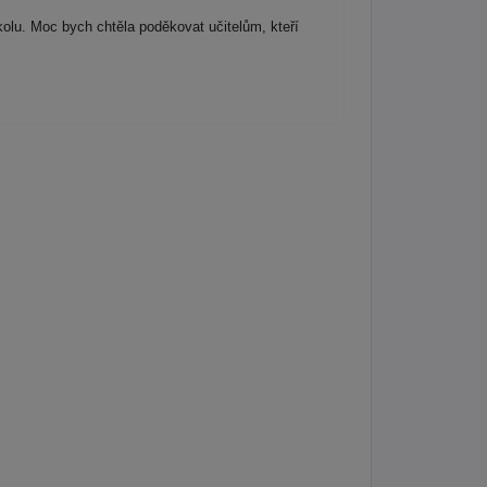
lu. Moc bych chtěla poděkovat učitelům, kteří