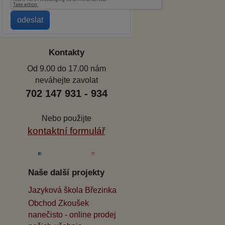
Kontakty
Od 9.00 do 17.00 nám
neváhejte zavolat
702 147 931 - 934
Nebo použijte
kontaktní formulář
Naše další projekty
Jazyková škola Březinka
Obchod Zkoušek
nanečisto - online prodej