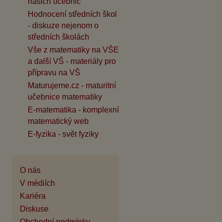
našich učebnic
Hodnocení středních škol
- diskuze nejenom o
středních školách
Vše z matematiky na VŠE
a další VŠ - materiály pro
přípravu na VŠ
Maturujeme.cz - maturitní
učebnice matematiky
E-matematika - komplexní
matematický web
E-fyzika - svět fyziky
O nás
V médiích
Kariéra
Diskuse
Obchodní podmínky