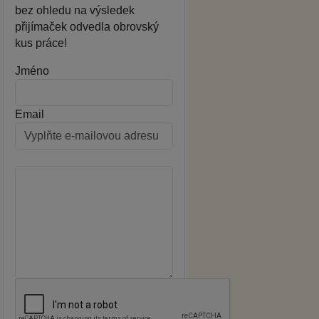
bez ohledu na výsledek
přijímaček odvedla obrovský
kus práce!
Jméno
Email