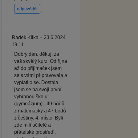
odpovědět
Radek Klika – 23.6.2024
19:11
Dobrý den, děkuji za
váš skvělý kurz. Od října
až do přijímaček jsem
se s vámi připravovala a
vyplatilo se. Dostala
jsem se na svoji první
vybranou školu
(gymnázium) - 49 bodů
z matematiky a 47 bodů
z češtiny, 4. místo. Byli
zde milí učitelé a
přátelské prostředí,