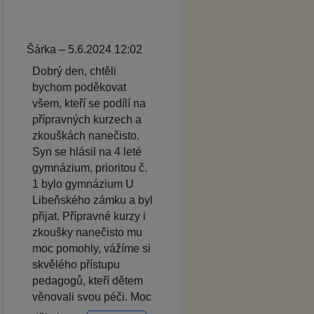
Šárka – 5.6.2024 12:02
Dobrý den, chtěli
bychom poděkovat
všem, kteří se podílí na
přípravných kurzech a
zkouškách nanečisto.
Syn se hlásil na 4 leté
gymnázium, prioritou č.
1 bylo gymnázium U
Libeňského zámku a byl
přijat. Přípravné kurzy i
zkoušky nanečisto mu
moc pomohly, vážíme si
skvělého přístupu
pedagogů, kteří dětem
věnovali svou péči. Moc