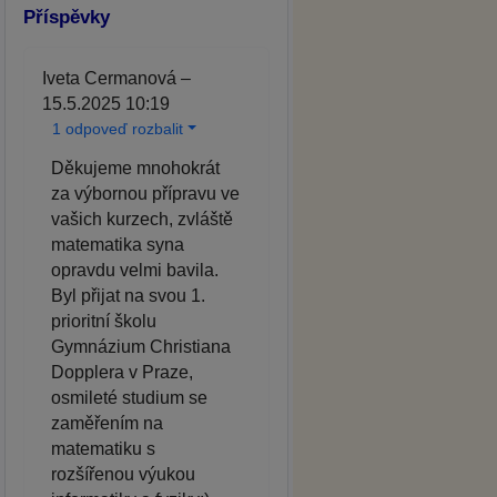
Příspěvky
Iveta Cermanová –
15.5.2025 10:19
1 odpoveď rozbalit
Děkujeme mnohokrát
za výbornou přípravu ve
vašich kurzech, zvláště
matematika syna
opravdu velmi bavila.
Byl přijat na svou 1.
prioritní školu
Gymnázium Christiana
Dopplera v Praze,
osmileté studium se
zaměřením na
matematiku s
rozšířenou výukou