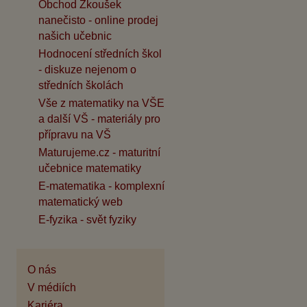
Obchod Zkoušek
nanečisto - online prodej
našich učebnic
Hodnocení středních škol
- diskuze nejenom o
středních školách
Vše z matematiky na VŠE
a další VŠ - materiály pro
přípravu na VŠ
Maturujeme.cz - maturitní
učebnice matematiky
E-matematika - komplexní
matematický web
E-fyzika - svět fyziky
O nás
V médiích
Kariéra