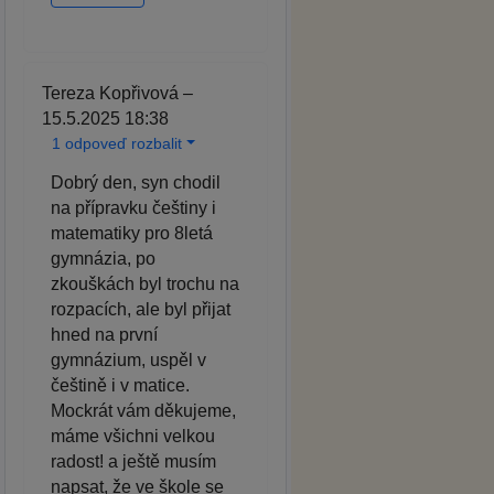
Tereza Kopřivová –
15.5.2025 18:38
1 odpoveď rozbalit
Dobrý den, syn chodil
na přípravku češtiny i
matematiky pro 8letá
gymnázia, po
zkouškách byl trochu na
rozpacích, ale byl přijat
hned na první
gymnázium, uspěl v
češtině i v matice.
Mockrát vám děkujeme,
máme všichni velkou
radost! a ještě musím
napsat, že ve škole se