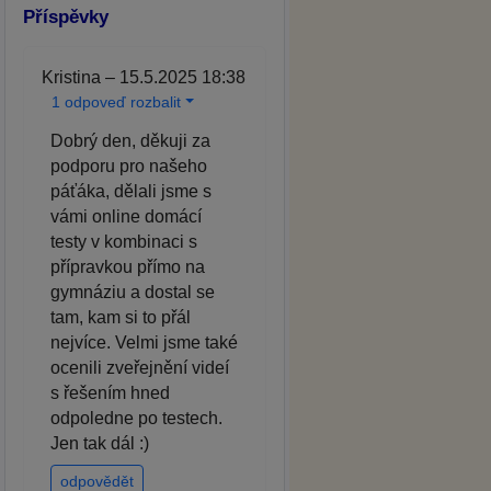
Příspěvky
Kristina – 15.5.2025 18:38
1 odpoveď rozbalit
Dobrý den, děkuji za
podporu pro našeho
páťáka, dělali jsme s
vámi online domácí
testy v kombinaci s
přípravkou přímo na
gymnáziu a dostal se
tam, kam si to přál
nejvíce. Velmi jsme také
ocenili zveřejnění videí
s řešením hned
odpoledne po testech.
Jen tak dál :)
odpovědět