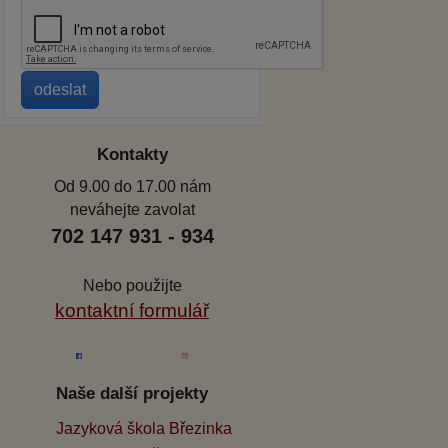
Kontakty
Od 9.00 do 17.00 nám
neváhejte zavolat
702 147 931 - 934
Nebo použijte
kontaktní formulář
Naše další projekty
Jazyková škola Březinka