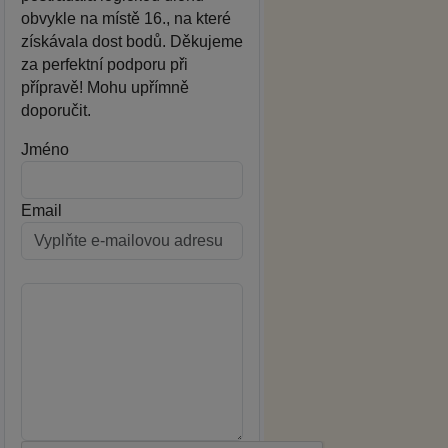
obvykle na místě 16., na které
získávala dost bodů. Děkujeme
za perfektní podporu při
přípravě! Mohu upřímně
doporučit.
Jméno
Email