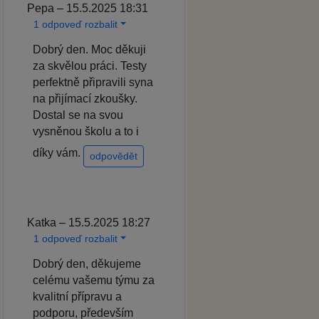
Pepa – 15.5.2025 18:31
1 odpoveď rozbalit
Dobrý den. Moc děkuji
za skvělou práci. Testy
perfektně připravili syna
na přijímací zkoušky.
Dostal se na svou
vysněnou školu a to i
díky vám.
odpovědět
Katka – 15.5.2025 18:27
1 odpoveď rozbalit
Dobrý den, děkujeme
celému vašemu týmu za
kvalitní přípravu a
podporu, především