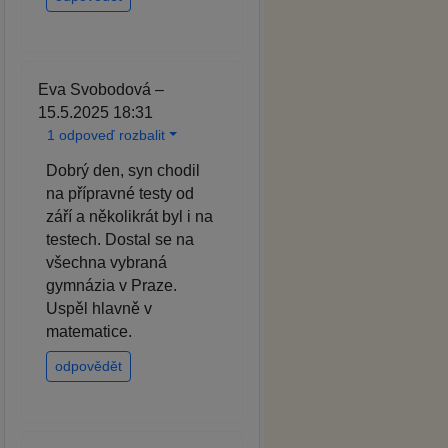
Eva Svobodová –
15.5.2025 18:31
1 odpoveď rozbalit
Dobrý den, syn chodil
na přípravné testy od
září a několikrát byl i na
testech. Dostal se na
všechna vybraná
gymnázia v Praze.
Uspěl hlavně v
matematice.
odpovědět