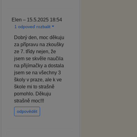
Elen – 15.5.2025 18:54
1 odpoveď rozbalit
Dobrý den, moc děkuju
za přípravu na zkoušky
ze 7. třídy nejen, že
jsem se skvěle naučila
na přijímačky a dostala
jsem se na všechny 3
školy v praze, ale k ve
škole mi to strašně
pomohlo. Děkuju
strašně moc!!!
odpovědět