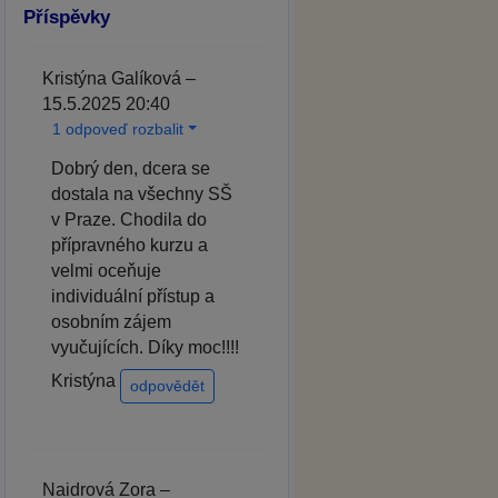
Příspěvky
Kristýna Galíková –
15.5.2025 20:40
1 odpoveď rozbalit
Dobrý den, dcera se
dostala na všechny SŠ
v Praze. Chodila do
přípravného kurzu a
velmi oceňuje
individuální přístup a
osobním zájem
vyučujících. Díky moc!!!!
Kristýna
odpovědět
Naidrová Zora –