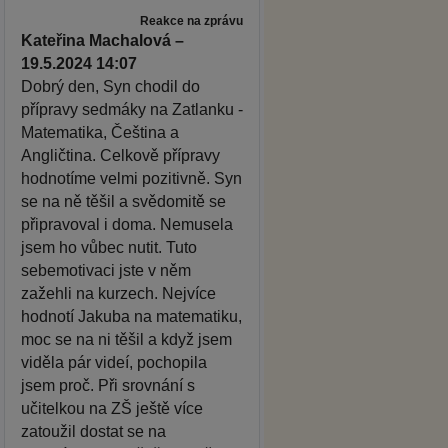
Reakce na zprávu
Kateřina Machalová –
19.5.2024 14:07
Dobrý den, Syn chodil do
přípravy sedmáky na Zatlanku -
Matematika, Čeština a
Angličtina. Celkově přípravy
hodnotíme velmi pozitivně. Syn
se na ně těšil a svědomitě se
připravoval i doma. Nemusela
jsem ho vůbec nutit. Tuto
sebemotivaci jste v něm
zažehli na kurzech. Nejvíce
hodnotí Jakuba na matematiku,
moc se na ni těšil a když jsem
viděla pár videí, pochopila
jsem proč. Při srovnání s
učitelkou na ZŠ ještě více
zatoužil dostat se na