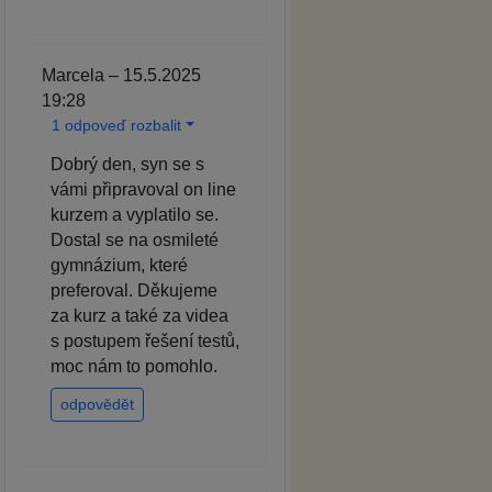
Marcela – 15.5.2025
19:28
1 odpoveď rozbalit
Dobrý den, syn se s
vámi připravoval on line
kurzem a vyplatilo se.
Dostal se na osmileté
gymnázium, které
preferoval. Děkujeme
za kurz a také za videa
s postupem řešení testů,
moc nám to pomohlo.
odpovědět