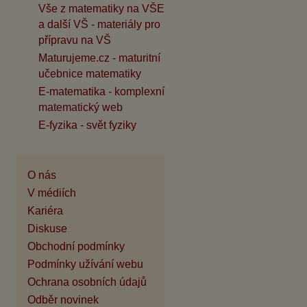
Vše z matematiky na VŠE
a další VŠ - materiály pro
přípravu na VŠ
Maturujeme.cz - maturitní
učebnice matematiky
E-matematika - komplexní
matematický web
E-fyzika - svět fyziky
O nás
V médiích
Kariéra
Diskuse
Obchodní podmínky
Podmínky užívání webu
Ochrana osobních údajů
Odběr novinek