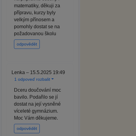
matematiky, děkuji za
přípravu, kurzy byly
velkým přínosem a
pomohly dostat se na
požadovanou školu
odpovědět
Lenka – 15.5.2025 19:49
1 odpoveď rozbalit
Dceru doučování moc
bavilo. Podařilo se jí
dostat na její vysněné
víceleté gymnázium.
Moc Vám děkujeme.
odpovědět