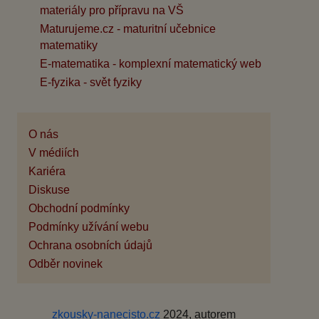
materiály pro přípravu na VŠ
Maturujeme.cz - maturitní učebnice
matematiky
E-matematika - komplexní matematický web
E-fyzika - svět fyziky
O nás
V médiích
Kariéra
Diskuse
Obchodní podmínky
Podmínky užívání webu
Ochrana osobních údajů
Odběr novinek
zkousky-nanecisto.cz
2024, autorem