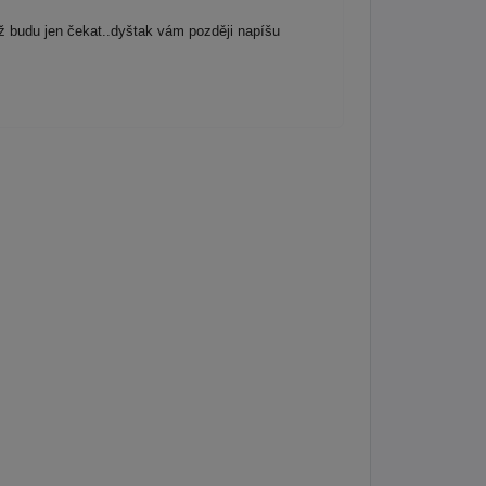
ž budu jen čekat..dyštak vám později napíšu