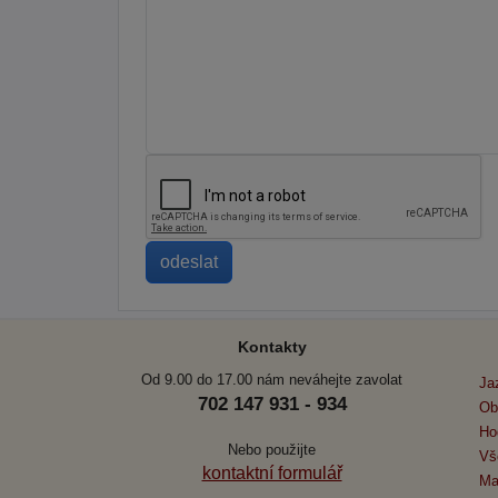
Kontakty
Od 9.00 do 17.00 nám neváhejte zavolat
Ja
702 147 931 - 934
Ob
Ho
Nebo použijte
Vš
kontaktní formulář
Ma