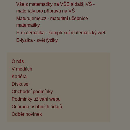
Vše z matematiky na VŠE a další VŠ -
materiály pro přípravu na VŠ
Maturujeme.cz - maturitní učebnice
matematiky
E-matematika - komplexní matematický web
E-fyzika - svět fyziky
O nás
V médiích
Kariéra
Diskuse
Obchodní podmínky
Podmínky užívání webu
Ochrana osobních údajů
Odběr novinek