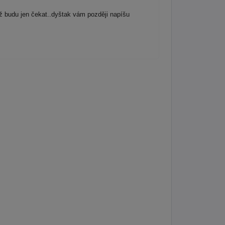
ž budu jen čekat..dyštak vám později napíšu