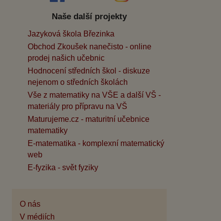
Naše další projekty
Jazyková škola Březinka
Obchod Zkoušek nanečisto - online
prodej našich učebnic
Hodnocení středních škol - diskuze
nejenom o středních školách
Vše z matematiky na VŠE a další VŠ -
materiály pro přípravu na VŠ
Maturujeme.cz - maturitní učebnice
matematiky
E-matematika - komplexní matematický
web
E-fyzika - svět fyziky
O nás
V médiích