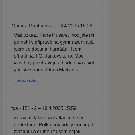
Martina Maňhalová – 18.4.2005 16:08
Váš vzkaz...Pane Husare, moc jste mi
pomohl v přípravě na gymnázium a já
jsem se dostala, huráááá! Jsem
přijatá na J.G.-Jarkovského. Moc
všechny pozdravuju a budu o vás šířit,
jak jste super. Zdraví Marťanka
odpovědět
toa - 151 - 2 – 18.4.2005 15:59
Zdravim, takze na Zatlanku se asi
nedostanu. Pulku prikladu jsem nejak
zvladnul a druhou tu sem nejak