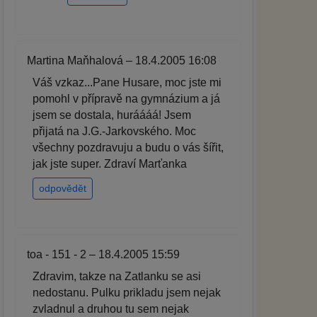
Martina Maňhalová – 18.4.2005 16:08
Váš vzkaz...Pane Husare, moc jste mi
pomohl v přípravě na gymnázium a já
jsem se dostala, huráááá! Jsem
přijatá na J.G.-Jarkovského. Moc
všechny pozdravuju a budu o vás šířit,
jak jste super. Zdraví Marťanka
odpovědět
toa - 151 - 2 – 18.4.2005 15:59
Zdravim, takze na Zatlanku se asi
nedostanu. Pulku prikladu jsem nejak
zvladnul a druhou tu sem nejak