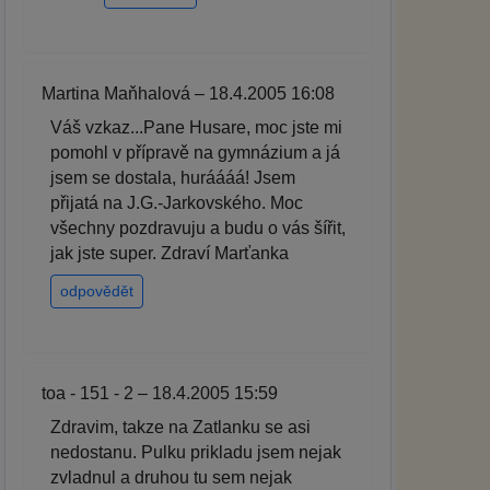
Martina Maňhalová – 18.4.2005 16:08
Váš vzkaz...Pane Husare, moc jste mi
pomohl v přípravě na gymnázium a já
jsem se dostala, huráááá! Jsem
přijatá na J.G.-Jarkovského. Moc
všechny pozdravuju a budu o vás šířit,
jak jste super. Zdraví Marťanka
odpovědět
toa - 151 - 2 – 18.4.2005 15:59
Zdravim, takze na Zatlanku se asi
nedostanu. Pulku prikladu jsem nejak
zvladnul a druhou tu sem nejak