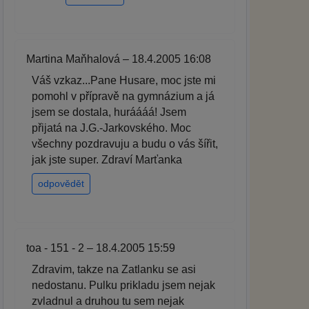
Martina Maňhalová – 18.4.2005 16:08
Váš vzkaz...Pane Husare, moc jste mi
pomohl v přípravě na gymnázium a já
jsem se dostala, huráááá! Jsem
přijatá na J.G.-Jarkovského. Moc
všechny pozdravuju a budu o vás šířit,
jak jste super. Zdraví Marťanka
odpovědět
toa - 151 - 2 – 18.4.2005 15:59
Zdravim, takze na Zatlanku se asi
nedostanu. Pulku prikladu jsem nejak
zvladnul a druhou tu sem nejak