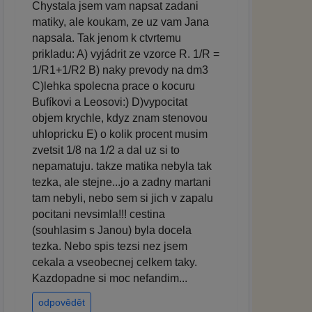
Chystala jsem vam napsat zadani
matiky, ale koukam, ze uz vam Jana
napsala. Tak jenom k ctvrtemu
prikladu: A) vyjádrit ze vzorce R. 1/R =
1/R1+1/R2 B) naky prevody na dm3
C)lehka spolecna prace o kocuru
Bufíkovi a Leosovi:) D)vypocitat
objem krychle, kdyz znam stenovou
uhlopricku E) o kolik procent musim
zvetsit 1/8 na 1/2 a dal uz si to
nepamatuju. takze matika nebyla tak
tezka, ale stejne...jo a zadny martani
tam nebyli, nebo sem si jich v zapalu
pocitani nevsimla!!! cestina
(souhlasim s Janou) byla docela
tezka. Nebo spis tezsi nez jsem
cekala a vseobecnej celkem taky.
Kazdopadne si moc nefandim...
odpovědět