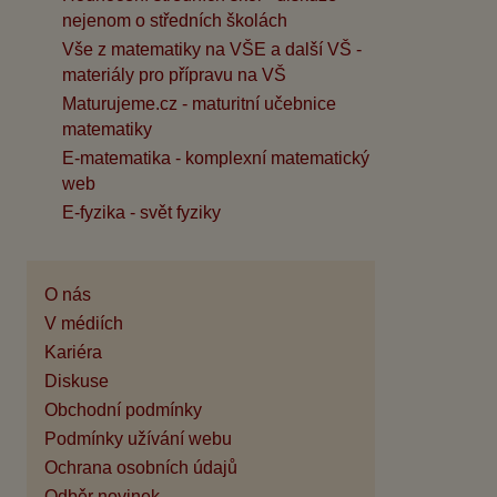
nejenom o středních školách
Vše z matematiky na VŠE a další VŠ -
materiály pro přípravu na VŠ
Maturujeme.cz - maturitní učebnice
matematiky
E-matematika - komplexní matematický
web
E-fyzika - svět fyziky
O nás
V médiích
Kariéra
Diskuse
Obchodní podmínky
Podmínky užívání webu
Ochrana osobních údajů
Odběr novinek