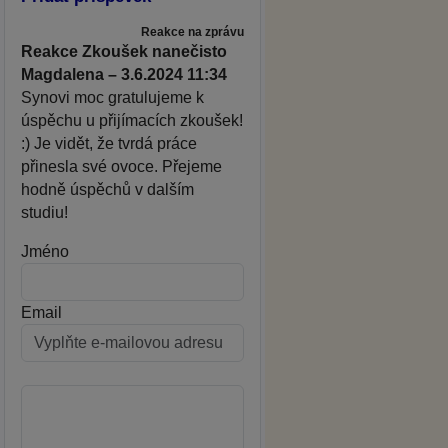
Reakce na zprávu
Reakce Zkoušek nanečisto
Magdalena – 3.6.2024 11:34
Synovi moc gratulujeme k
úspěchu u přijímacích zkoušek!
:) Je vidět, že tvrdá práce
přinesla své ovoce. Přejeme
hodně úspěchů v dalším
studiu!
Jméno
Email