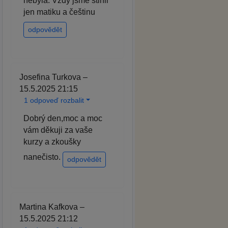
nebyla. Vždy jsme stihli
jen matiku a češtinu
odpovědět
Josefina Turkova –
15.5.2025 21:15
1 odpoveď rozbalit
Dobrý den,moc a moc
vám děkuji za vaše
kurzy a zkoušky
nanečisto.
odpovědět
Martina Kafkova –
15.5.2025 21:12