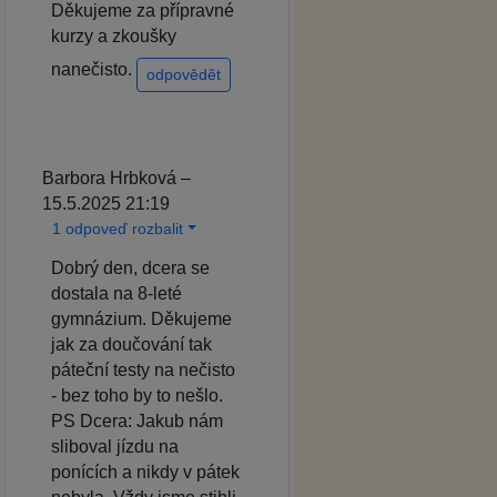
Děkujeme za přípravné
kurzy a zkoušky
nanečisto.
odpovědět
Barbora Hrbková –
15.5.2025 21:19
1 odpoveď rozbalit
Dobrý den, dcera se
dostala na 8-leté
gymnázium. Děkujeme
jak za doučování tak
páteční testy na nečisto
- bez toho by to nešlo.
PS Dcera: Jakub nám
sliboval jízdu na
ponících a nikdy v pátek