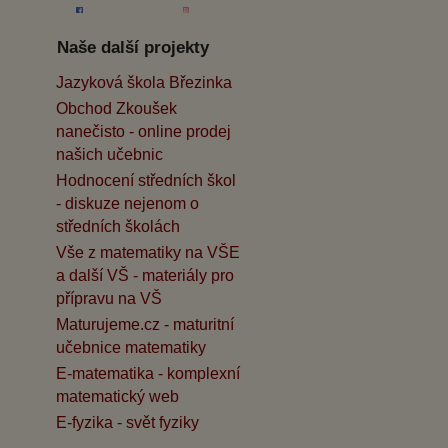
Naše další projekty
Jazyková škola Březinka
Obchod Zkoušek
nanečisto - online prodej
našich učebnic
Hodnocení středních škol
- diskuze nejenom o
středních školách
Vše z matematiky na VŠE
a další VŠ - materiály pro
přípravu na VŠ
Maturujeme.cz - maturitní
učebnice matematiky
E-matematika - komplexní
matematický web
E-fyzika - svět fyziky