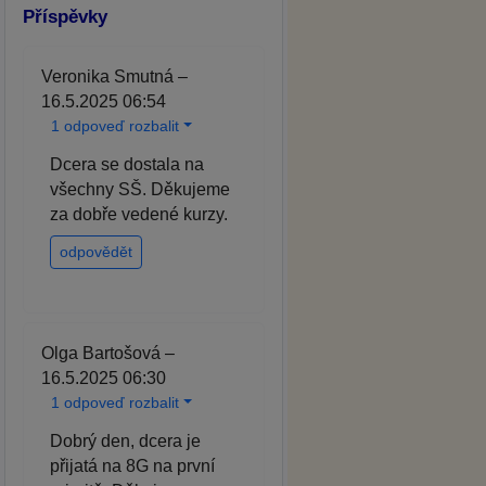
Příspěvky
Veronika Smutná –
16.5.2025 06:54
1 odpoveď rozbalit
Dcera se dostala na
všechny SŠ. Děkujeme
za dobře vedené kurzy.
odpovědět
Olga Bartošová –
16.5.2025 06:30
1 odpoveď rozbalit
Dobrý den, dcera je
přijatá na 8G na první