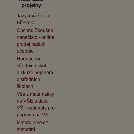
projekty
Jazyková škola
Březinka
Obchod Zkoušek
nanečisto - online
prodej našich
učebnic
Hodnocení
středních škol -
diskuze nejenom
o středních
školách
Vše z matematiky
na VŠE a další
VŠ - materiály pro
přípravu na VŠ
Maturujeme.cz -
maturitní