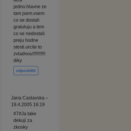
jedno.hlavne ze
tam jsem.vsem
co se dostali
gratuluju a tem
co se nedostali
preju hodne
stesti.urcite to
zvladnou!!!!!!!!!!!
diky
odpovědět
Jana Caslavska –
19.4.2005 16:19
#7#Ja take
dekuji za
zkosky