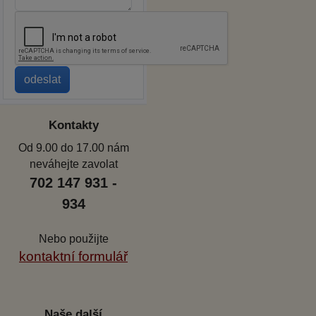
Kontakty
Od 9.00 do 17.00 nám
neváhejte zavolat
702 147 931 -
934
Nebo použijte
kontaktní formulář
Naše další