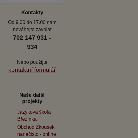
Kontakty
Od 9.00 do 17.00 nám
neváhejte zavolat
702 147 931 -
934
Nebo použijte
kontaktní formulář
Naše další
projekty
Jazyková škola
Březinka
Obchod Zkoušek
nanečisto - online