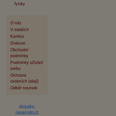
fyziky
O nás
V médiích
Kariéra
Diskuse
Obchodní
podmínky
Podmínky užívání
webu
Ochrana
osobních údajů
Odběr novinek
zkousky-
nanecisto.cz