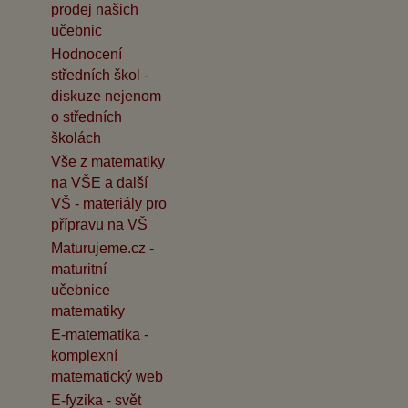
prodej našich
učebnic
Hodnocení
středních škol -
diskuze nejenom
o středních
školách
Vše z matematiky
na VŠE a další
VŠ - materiály pro
přípravu na VŠ
Maturujeme.cz -
maturitní
učebnice
matematiky
E-matematika -
komplexní
matematický web
E-fyzika - svět