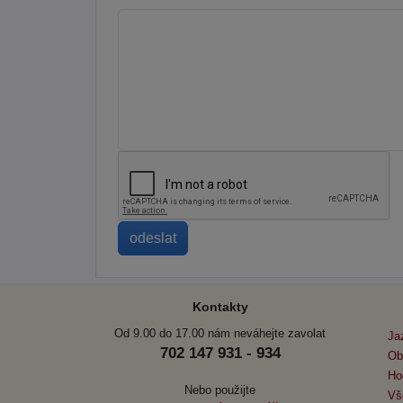
Kontakty
Od 9.00 do 17.00 nám neváhejte zavolat
Ja
702 147 931 - 934
Ob
Ho
Nebo použijte
Vš