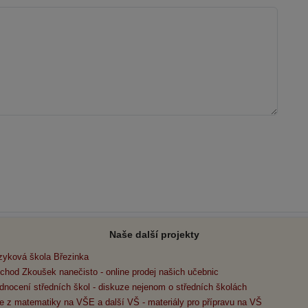
Naše další projekty
zyková škola Březinka
chod Zkoušek nanečisto - online prodej našich učebnic
dnocení středních škol - diskuze nejenom o středních školách
e z matematiky na VŠE a další VŠ - materiály pro přípravu na VŠ