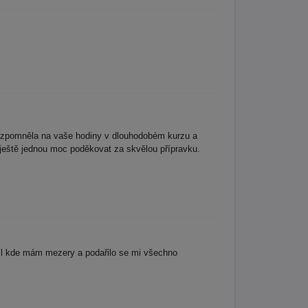
vzpomněla na vaše hodiny v dlouhodobém kurzu a
ještě jednou moc poděkovat za skvělou přípravku.
til kde mám mezery a podařilo se mi všechno