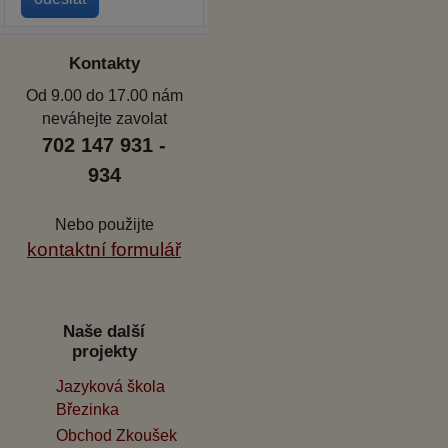
Kontakty
Od 9.00 do 17.00 nám
neváhejte zavolat
702 147 931 -
934
Nebo použijte
kontaktní formulář
Naše další
projekty
Jazyková škola
Březinka
Obchod Zkoušek