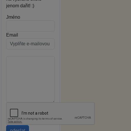
jenom dařit! :)
Jméno
Email