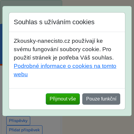
Spustili jsme přihlašování
na školní rok 2026/2027!
Souhlas s užíváním cookies
Zkousky-nanecisto.cz používají ke
svému fungování soubory cookie. Pro
Menu
Účet
Košík
použití stránek je potřeba Váš souhlas.
Podrobné informace o cookies na tomto
webu
Diskuse Jak jste dopadli
u zkoušek na SŠ? Vaše
ohlasy po skutečných
Přijmout vše
Pouze funkční
přijímacích zkouškách
Příspěvky
Přidat příspěvek