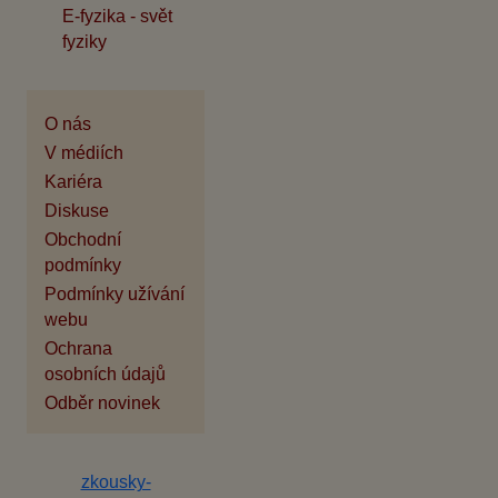
E-fyzika - svět
fyziky
O nás
V médiích
Kariéra
Diskuse
Obchodní
podmínky
Podmínky užívání
webu
Ochrana
osobních údajů
Odběr novinek
zkousky-