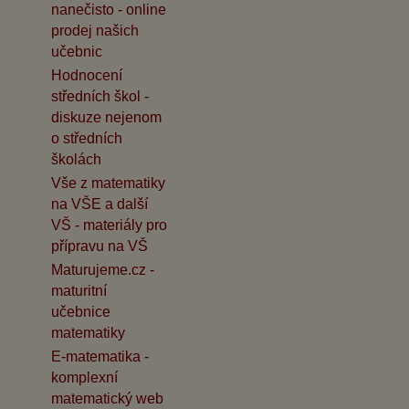
nanečisto - online
prodej našich
učebnic
Hodnocení
středních škol -
diskuze nejenom
o středních
školách
Vše z matematiky
na VŠE a další
VŠ - materiály pro
přípravu na VŠ
Maturujeme.cz -
maturitní
učebnice
matematiky
E-matematika -
komplexní
matematický web