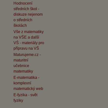
Hodnocení
středních škol -
diskuze nejenom
o středních
školách
Vše z matematiky
na VŠE a další
VŠ - materiály pro
přípravu na VŠ
Maturujeme.cz -
maturitní
učebnice
matematiky
E-matematika -
komplexní
matematický web
E-fyzika - svět
fyziky