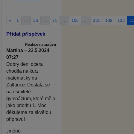
«
1
…
36
…
71
…
106
…
131
132
133
1
Přidat příspěvek
Reakce na zprávu
Martina – 22.5.2024
07:27
Dobrý den, dcera
chodila na kurz
matematiky na
Zatlance. Dostala se
na osmileté
gymnázium, které měla
jako prioritu 1. Moc
děkujeme za skvělou
přípravu!
Jméno