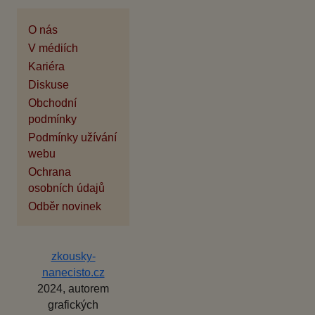
O nás
V médiích
Kariéra
Diskuse
Obchodní
podmínky
Podmínky užívání
webu
Ochrana
osobních údajů
Odběr novinek
zkousky-
nanecisto.cz
2024, autorem
grafických