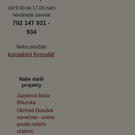
Od 9.00 do 17.00 nám
neváhejte zavolat
702 147 931 -
934
Nebo použijte
kontaktní formulář
Naše další
projekty
Jazyková škola
Březinka
Obchod Zkoušek
nanečisto - online
prodej našich
učebnic