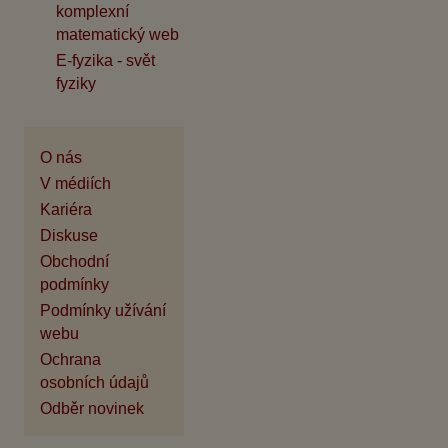
komplexní
matematický web
E-fyzika - svět
fyziky
O nás
V médiích
Kariéra
Diskuse
Obchodní
podmínky
Podmínky užívání
webu
Ochrana
osobních údajů
Odběr novinek