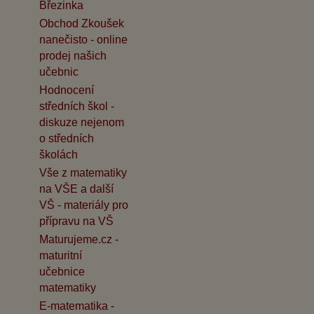
Březinka
Obchod Zkoušek
nanečisto - online
prodej našich
učebnic
Hodnocení
středních škol -
diskuze nejenom
o středních
školách
Vše z matematiky
na VŠE a další
VŠ - materiály pro
přípravu na VŠ
Maturujeme.cz -
maturitní
učebnice
matematiky
E-matematika -