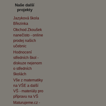
Naše další
projekty
Jazyková škola
Březinka
Obchod Zkoušek
nanečisto - online
prodej našich
učebnic
Hodnocení
středních škol -
diskuze nejenom
o středních
školách
Vše z matematiky
na VŠE a další
VŠ - materiály pro
přípravu na VŠ
Maturujeme.cz -