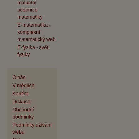
maturitní
učebnice
matematiky
E-matematika -
komplexní
matematický web
E-fyzika - svět
fyziky
O nás
V médiích
Kariéra
Diskuse
Obchodní
podmínky
Podmínky užívání
webu