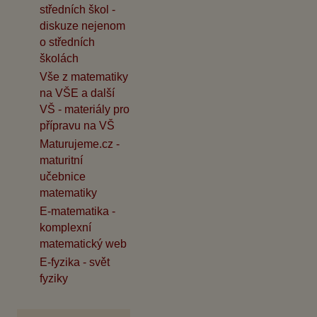
středních škol -
diskuze nejenom
o středních
školách
Vše z matematiky
na VŠE a další
VŠ - materiály pro
přípravu na VŠ
Maturujeme.cz -
maturitní
učebnice
matematiky
E-matematika -
komplexní
matematický web
E-fyzika - svět
fyziky