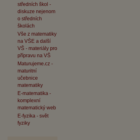
středních škol -
diskuze nejenom
o středních
školách
Vše z matematiky
na VŠE a další
VŠ - materiály pro
přípravu na VŠ
Maturujeme.cz -
maturitní
učebnice
matematiky
E-matematika -
komplexní
matematický web
E-fyzika - svět
fyziky