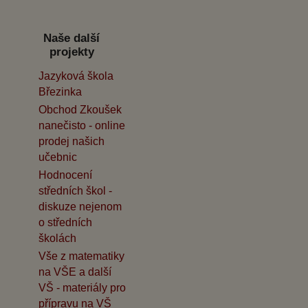
Naše další
projekty
Jazyková škola
Březinka
Obchod Zkoušek
nanečisto - online
prodej našich
učebnic
Hodnocení
středních škol -
diskuze nejenom
o středních
školách
Vše z matematiky
na VŠE a další
VŠ - materiály pro
přípravu na VŠ