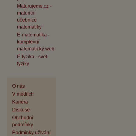
Maturujeme.cz -
maturitní
učebnice
matematiky
E-matematika -
komplexní
matematický web
E-fyzika - svět
fyziky
O nás
V médiích
Kariéra
Diskuse
Obchodní
podmínky
Podmínky užívání