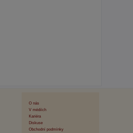
O nás
V médiích
Kariéra
Diskuse
Obchodní podmínky