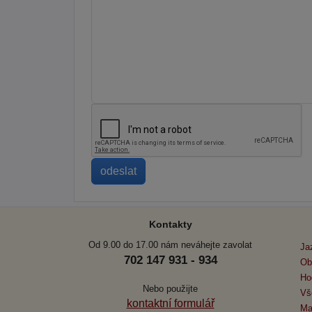
Kontakty
Od 9.00 do 17.00 nám neváhejte zavolat
Ja
702 147 931 - 934
Ob
Ho
Nebo použijte
Vš
kontaktní formulář
Ma