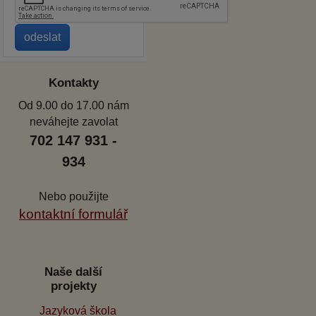
Kontakty
Od 9.00 do 17.00 nám
neváhejte zavolat
702 147 931 -
934
Nebo použijte
kontaktní formulář
Naše další
projekty
Jazyková škola