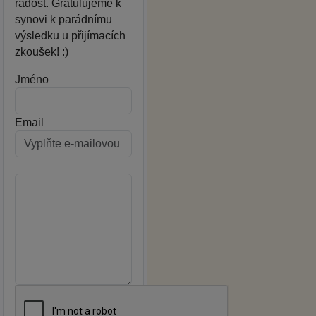
radost. Gratulujeme k
synovi k parádnímu
výsledku u přijímacích
zkoušek! :)
Jméno
Email