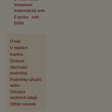
komplexní
matematický web
E-fyzika - svět
fyziky
O nás
V médiích
Kariéra
Diskuse
Obchodní
podmínky
Podmínky užívání
webu
Ochrana
osobních údajů
Odběr novinek