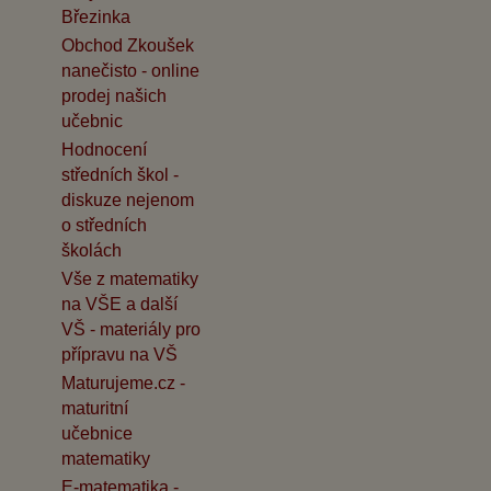
Březinka
Obchod Zkoušek
nanečisto - online
prodej našich
učebnic
Hodnocení
středních škol -
diskuze nejenom
o středních
školách
Vše z matematiky
na VŠE a další
VŠ - materiály pro
přípravu na VŠ
Maturujeme.cz -
maturitní
učebnice
matematiky
E-matematika -