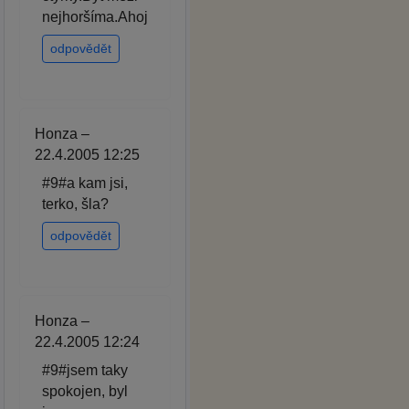
nejhoršíma.Ahoj
odpovědět
Honza –
22.4.2005 12:25
#9#a kam jsi,
terko, šla?
odpovědět
Honza –
22.4.2005 12:24
#9#jsem taky
spokojen, byl