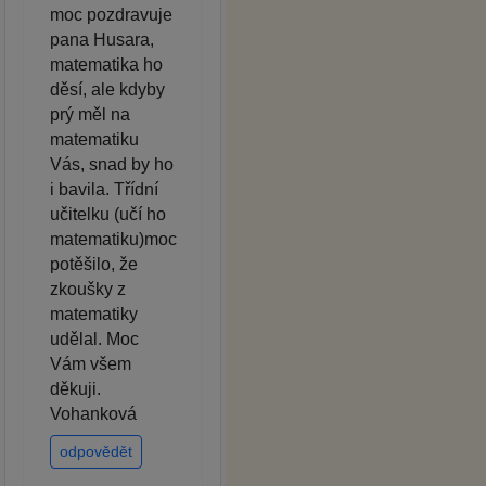
moc pozdravuje
pana Husara,
matematika ho
děsí, ale kdyby
prý měl na
matematiku
Vás, snad by ho
i bavila. Třídní
učitelku (učí ho
matematiku)moc
potěšilo, že
zkoušky z
matematiky
udělal. Moc
Vám všem
děkuji.
Vohanková
odpovědět