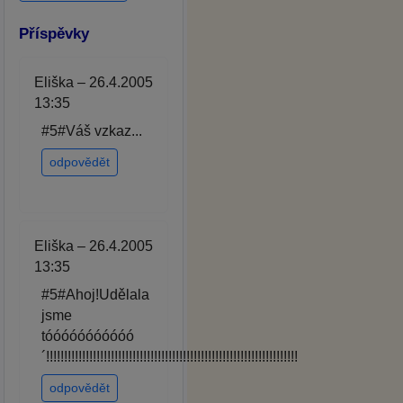
Příspěvky
Eliška – 26.4.2005
13:35
#5#Váš vzkaz...
odpovědět
Eliška – 26.4.2005
13:35
#5#Ahoj!Udělala
jsme
tóóóóóóóóóóó
´!!!!!!!!!!!!!!!!!!!!!!!!!!!!!!!!!!!!!!!!!!!!!!!!!!!!!!!!!!!!!!!!!!!!!!
odpovědět