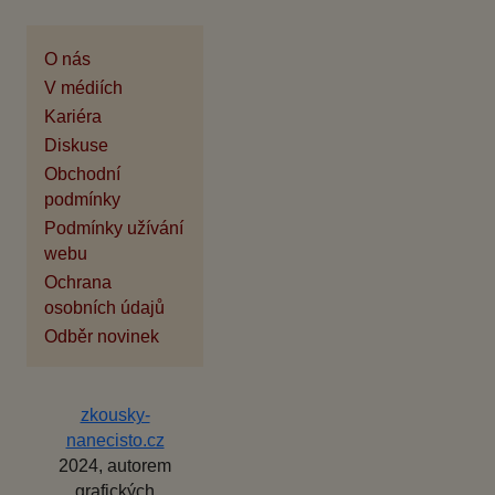
O nás
V médiích
Kariéra
Diskuse
Obchodní
podmínky
Podmínky užívání
webu
Ochrana
osobních údajů
Odběr novinek
zkousky-
nanecisto.cz
2024, autorem
grafických