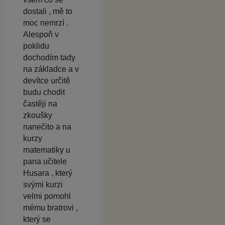
dostali , mě to
moc nemrzí .
Alespoň v
poklidu
dochodím tady
na základce a v
devítce určitě
budu chodit
častěji na
zkoušky
nanečito a na
kurzy
matematiky u
pana učitele
Husara , který
svými kurzi
velmi pomohl
mému bratrovi ,
který se