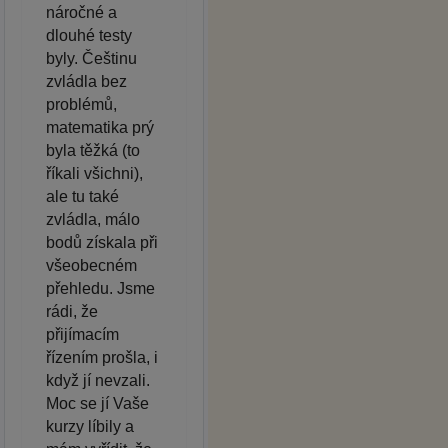
náročné a
dlouhé testy
byly. Češtinu
zvládla bez
problémů,
matematika prý
byla těžká (to
říkali všichni),
ale tu také
zvládla, málo
bodů získala při
všeobecném
přehledu. Jsme
rádi, že
přijímacím
řízením prošla, i
když jí nevzali.
Moc se jí Vaše
kurzy líbily a