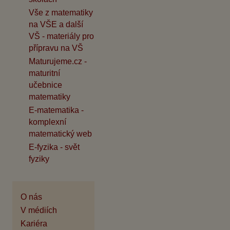
Vše z matematiky
na VŠE a další
VŠ - materiály pro
přípravu na VŠ
Maturujeme.cz -
maturitní
učebnice
matematiky
E-matematika -
komplexní
matematický web
E-fyzika - svět
fyziky
O nás
V médiích
Kariéra