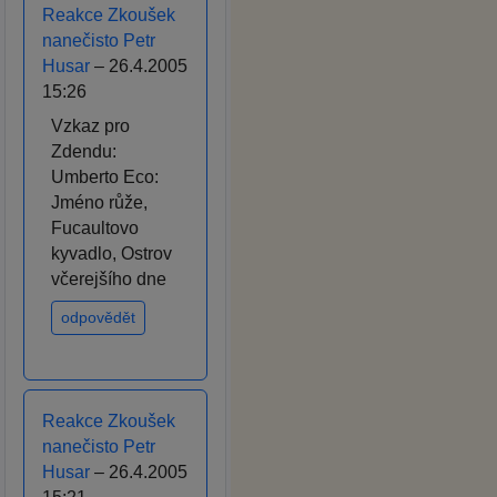
Reakce Zkoušek
nanečisto Petr
Husar
– 26.4.2005
15:26
Vzkaz pro
Zdendu:
Umberto Eco:
Jméno růže,
Fucaultovo
kyvadlo, Ostrov
včerejšího dne
odpovědět
Reakce Zkoušek
nanečisto Petr
Husar
– 26.4.2005