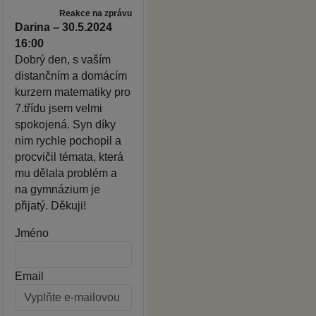
Reakce na zprávu
Darina – 30.5.2024
16:00
Dobrý den, s vaším
distančním a domácím
kurzem matematiky pro
7.třídu jsem velmi
spokojená. Syn díky
nim rychle pochopil a
procvičil témata, která
mu dělala problém a
na gymnázium je
přijatý. Děkuji!
Jméno
Email