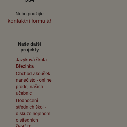
Nebo použijte
kontaktní formulář
Naše další
projekty
Jazyková škola
Březinka
Obchod Zkoušek
nanečisto - online
prodej našich
učebnic
Hodnocení
středních škol -
diskuze nejenom
o středních
školách