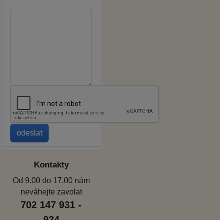
Kontakty
Od 9.00 do 17.00 nám
neváhejte zavolat
702 147 931 -
934