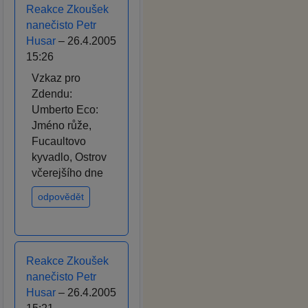
Reakce Zkoušek
nanečisto Petr
Husar
– 26.4.2005
15:26
Vzkaz pro
Zdendu:
Umberto Eco:
Jméno růže,
Fucaultovo
kyvadlo, Ostrov
včerejšího dne
odpovědět
Reakce Zkoušek
nanečisto Petr
Husar
– 26.4.2005