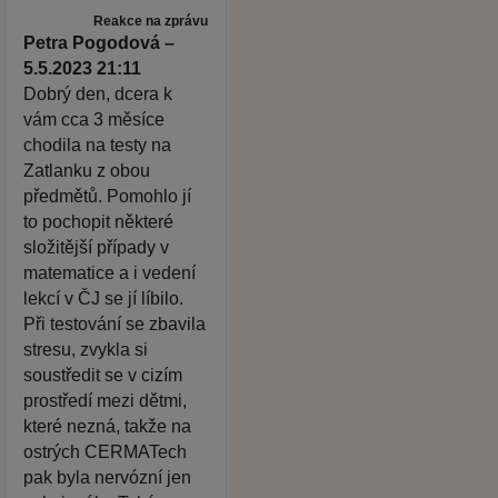
Reakce na zprávu
Petra Pogodová –
5.5.2023 21:11
Dobrý den, dcera k
vám cca 3 měsíce
chodila na testy na
Zatlanku z obou
předmětů. Pomohlo jí
to pochopit některé
složitější případy v
matematice a i vedení
lekcí v ČJ se jí líbilo.
Při testování se zbavila
stresu, zvykla si
soustředit se v cizím
prostředí mezi dětmi,
které nezná, takže na
ostrých CERMATech
pak byla nervózní jen