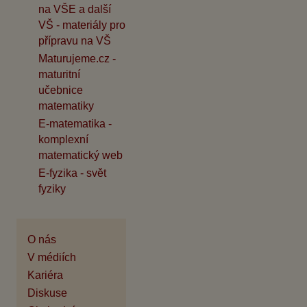
na VŠE a další
VŠ - materiály pro
přípravu na VŠ
Maturujeme.cz -
maturitní
učebnice
matematiky
E-matematika -
komplexní
matematický web
E-fyzika - svět
fyziky
O nás
V médiích
Kariéra
Diskuse