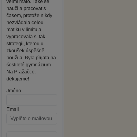
velmi málo. Také se
naučila pracovat s
časem, protože nikdy
nezvládala celou
matiku v limitu a
vypracovala si tak
strategii, kterou u
zkoušek úspěšně
použila. Byla přijata na
šestileté gymnázium
Na Pražačce.
děkujeme!
Jméno
Email