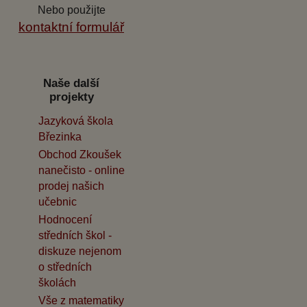
Nebo použijte
kontaktní formulář
Naše další
projekty
Jazyková škola
Březinka
Obchod Zkoušek
nanečisto - online
prodej našich
učebnic
Hodnocení
středních škol -
diskuze nejenom
o středních
školách
Vše z matematiky