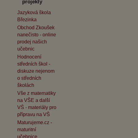
projekty
Jazyková škola
Březinka
Obchod Zkoušek
nanečisto - online
prodej našich
učebnic
Hodnocení
středních škol -
diskuze nejenom
o středních
školách
Vše z matematiky
na VŠE a další
VŠ - materiály pro
přípravu na VŠ
Maturujeme.cz -
maturitní
učebnice