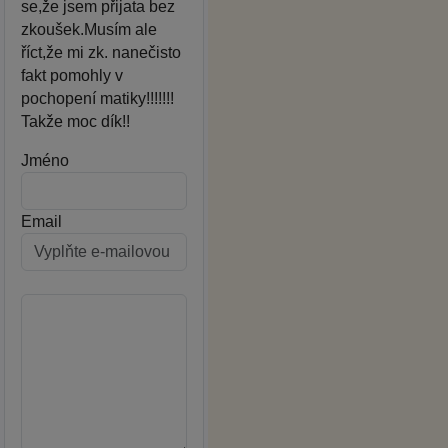
se,že jsem přijata bez
zkoušek.Musím ale
říct,že mi zk. nanečisto
fakt pomohly v
pochopení matiky!!!!!!!
Takže moc dík!!
Jméno
Email