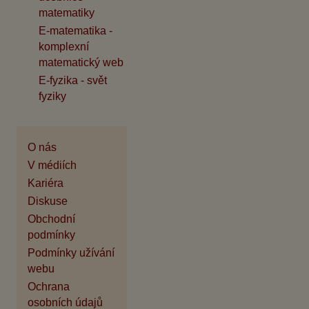
matematiky
E-matematika -
komplexní
matematický web
E-fyzika - svět
fyziky
O nás
V médiích
Kariéra
Diskuse
Obchodní
podmínky
Podmínky užívání
webu
Ochrana
osobních údajů