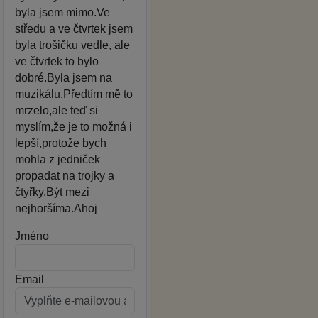
byla jsem mimo.Ve
středu a ve čtvrtek jsem
byla trošičku vedle, ale
ve čtvrtek to bylo
dobré.Byla jsem na
muzikálu.Předtím mě to
mrzelo,ale teď si
myslím,že je to možná i
lepší,protože bych
mohla z jedniček
propadat na trojky a
čtyřky.Být mezi
nejhoršíma.Ahoj
Jméno
Email