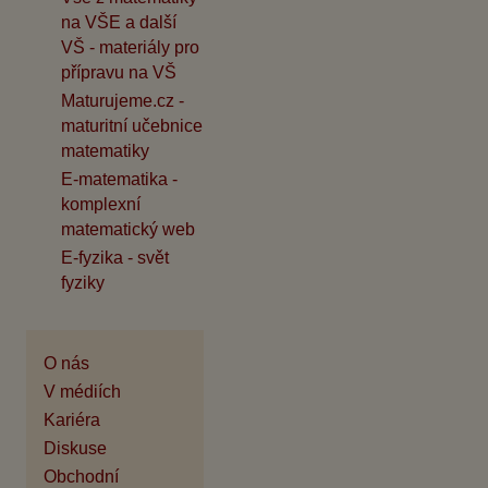
na VŠE a další
VŠ - materiály pro
přípravu na VŠ
Maturujeme.cz -
maturitní učebnice
matematiky
E-matematika -
komplexní
matematický web
E-fyzika - svět
fyziky
O nás
V médiích
Kariéra
Diskuse
Obchodní