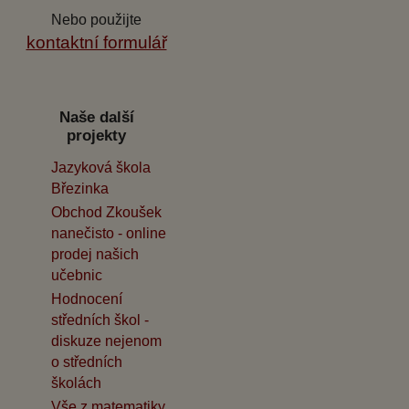
Nebo použijte
kontaktní formulář
Naše další
projekty
Jazyková škola
Březinka
Obchod Zkoušek
nanečisto - online
prodej našich
učebnic
Hodnocení
středních škol -
diskuze nejenom
o středních
školách
Vše z matematiky