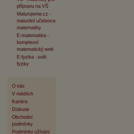
přípravu na VŠ
Maturujeme.cz -
maturitní učebnice
matematiky
E-matematika -
komplexní
matematický web
E-fyzika - svět
fyziky
O nás
V médiích
Kariéra
Diskuse
Obchodní
podmínky
Podmínky užívání