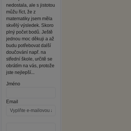
nedostala, ale s jistotou
můžu říct, že z
matematiky jsem měla
skvělý výsledek. Skoro
plný počet bodů. Ještě
jednou moc děkuji a až
budu potřebovat další
doučování např. na
střední škole, určitě se
obrátím na vás, protože
jste nejlepší...
Jméno
Email