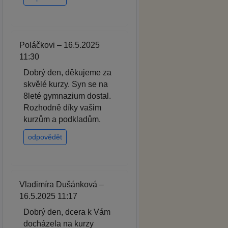
Poláčkovi – 16.5.2025
11:30
Dobrý den, děkujeme za
skvělé kurzy. Syn se na
8leté gymnazium dostal.
Rozhodně díky vašim
kurzům a podkladům.
odpovědět
Vladimíra Dušánková –
16.5.2025 11:17
Dobrý den, dcera k Vám
docházela na kurzy