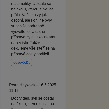
matematiky. Dostala se
na školu, kterou si velice
přála. Vaše kurzy jak
osobní, ale i online byly
supr, vše podrobně
vysvětleno. Úžasná
příprava byla i zkouškami
nanečisto. Takže
děkujeme vše, kteří se na
přípravě dcety podíleli.
odpovědět
Petra Hnyková – 16.5.2025
11:15
Dobrý den, syn se dostal
na školu, kterou si dal na