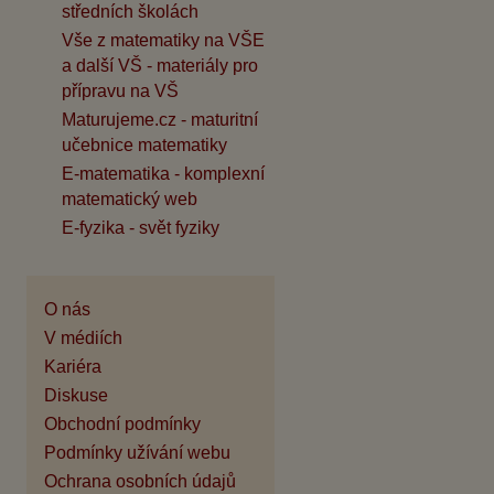
středních školách
Vše z matematiky na VŠE
a další VŠ - materiály pro
přípravu na VŠ
Maturujeme.cz - maturitní
učebnice matematiky
E-matematika - komplexní
matematický web
E-fyzika - svět fyziky
O nás
V médiích
Kariéra
Diskuse
Obchodní podmínky
Podmínky užívání webu
Ochrana osobních údajů