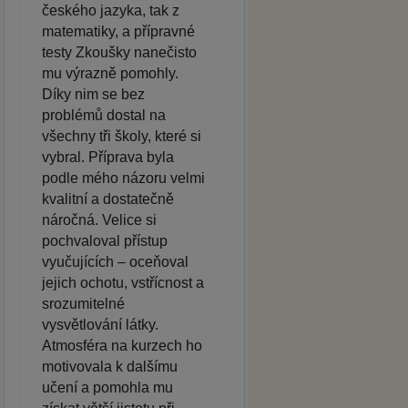
českého jazyka, tak z
matematiky, a přípravné
testy Zkoušky nanečisto
mu výrazně pomohly.
Díky nim se bez
problémů dostal na
všechny tři školy, které si
vybral. Příprava byla
podle mého názoru velmi
kvalitní a dostatečně
náročná. Velice si
pochvaloval přístup
vyučujících – oceňoval
jejich ochotu, vstřícnost a
srozumitelné
vysvětlování látky.
Atmosféra na kurzech ho
motivovala k dalšímu
učení a pomohla mu