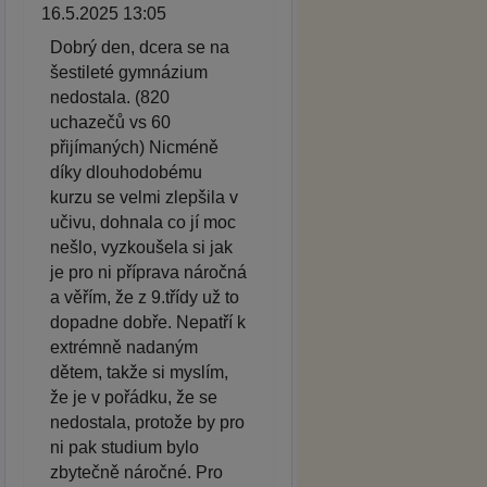
16.5.2025 13:05
Dobrý den, dcera se na
šestileté gymnázium
nedostala. (820
uchazečů vs 60
přijímaných) Nicméně
díky dlouhodobému
kurzu se velmi zlepšila v
učivu, dohnala co jí moc
nešlo, vyzkoušela si jak
je pro ni příprava náročná
a věřím, že z 9.třídy už to
dopadne dobře. Nepatří k
extrémně nadaným
dětem, takže si myslím,
že je v pořádku, že se
nedostala, protože by pro
ni pak studium bylo
zbytečně náročné. Pro