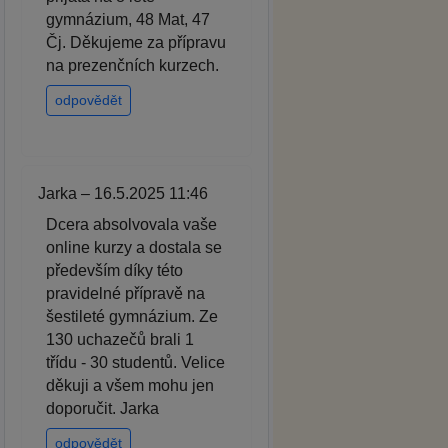
gymnázium, 48 Mat, 47
Čj. Děkujeme za přípravu
na prezenčních kurzech.
odpovědět
Jarka – 16.5.2025 11:46
Dcera absolvovala vaše
online kurzy a dostala se
především díky této
pravidelné přípravě na
šestileté gymnázium. Ze
130 uchazečů brali 1
třídu - 30 studentů. Velice
děkuji a všem mohu jen
doporučit. Jarka
odpovědět