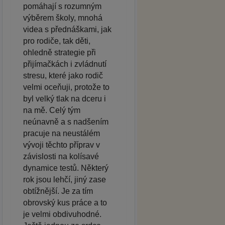
pomáhají s rozumným
výběrem školy, mnohá
videa s přednáškami, jak
pro rodiče, tak děti,
ohledně strategie při
přijímačkách i zvládnutí
stresu, které jako rodič
velmi oceňuji, protože to
byl velký tlak na dceru i
na mě. Celý tým
neúnavně a s nadšením
pracuje na neustálém
vývoji těchto příprav v
závislosti na kolísavé
dynamice testů. Některý
rok jsou lehčí, jiný zase
obtížnější. Je za tím
obrovský kus práce a to
je velmi obdivuhodné.