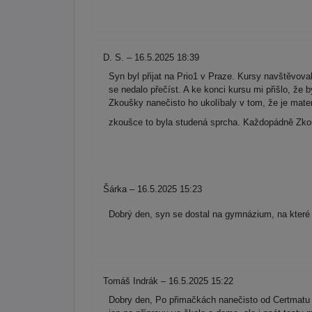
D. S. – 16.5.2025 18:39
Syn byl přijat na Prio1 v Praze. Kursy navštěvova
se nedalo přečíst. A ke konci kursu mi přišlo, že
Zkoušky nanečisto ho ukolíbaly v tom, že je mate
zkoušce to byla studená sprcha. Každopádně Zkouš
Šárka – 16.5.2025 15:23
Dobrý den, syn se dostal na gymnázium, na které 
Tomáš Indrák – 16.5.2025 15:22
Dobry den, Po přimačkách nanečisto od Certmatu k