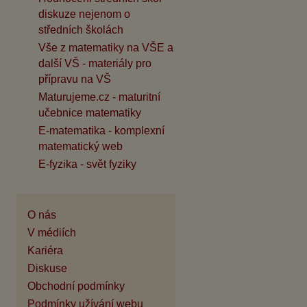
diskuze nejenom o
středních školách
Vše z matematiky na VŠE a
další VŠ - materiály pro
přípravu na VŠ
Maturujeme.cz - maturitní
učebnice matematiky
E-matematika - komplexní
matematický web
E-fyzika - svět fyziky
O nás
V médiích
Kariéra
Diskuse
Obchodní podmínky
Podmínky užívání webu