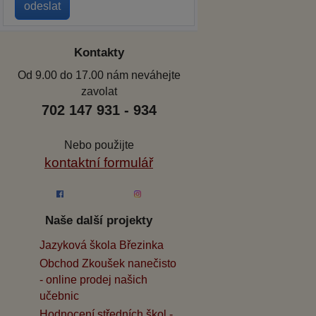
Kontakty
Od 9.00 do 17.00 nám neváhejte
zavolat
702 147 931 - 934
Nebo použijte
kontaktní formulář
Naše další projekty
Jazyková škola Březinka
Obchod Zkoušek nanečisto
- online prodej našich
učebnic
Hodnocení středních škol -