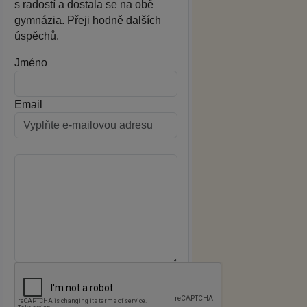
s radostí a dostala se na obě
gymnázia. Přeji hodně dalších
úspěchů.
Jméno
Email