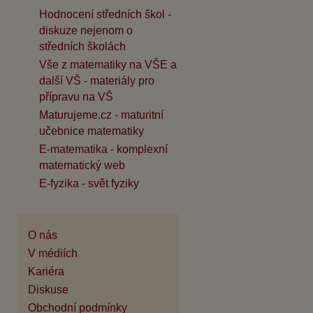
Hodnocení středních škol -
diskuze nejenom o
středních školách
Vše z matematiky na VŠE a
další VŠ - materiály pro
přípravu na VŠ
Maturujeme.cz - maturitní
učebnice matematiky
E-matematika - komplexní
matematický web
E-fyzika - svět fyziky
O nás
V médiích
Kariéra
Diskuse
Obchodní podmínky