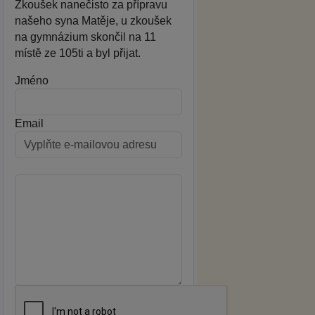
Zkoušek nanečisto za přípravu
našeho syna Matěje, u zkoušek
na gymnázium skončil na 11
místě ze 105ti a byl přijat.
Jméno
Email