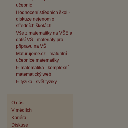
učebnic
Hodnocení středních škol -
diskuze nejenom o
středních školách
Vše z matematiky na VŠE a
další VŠ - materiály pro
přípravu na VŠ
Maturujeme.cz - maturitní
učebnice matematiky
E-matematika - komplexní
matematický web
E-fyzika - svět fyziky
O nás
V médiích
Kariéra
Diskuse